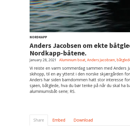
NORDKAPP
Anders Jacobsen om ekte båtgled
Nordkapp-båtene.
January 28, 2021
Aluminium boat
,
Anders Jacobsen
,
båtgled
Vi reiste en varm sommerdag sammen med Anders Jac
skihopp, til en øy ytterst i den norske skjærgården for
Anders har siden barndommen hatt stor interesse for b
sjøen, båtglede, hva du bør tenke på når du skal ha b
aluminiumsbåt-serie; RS.
Share
Embed
Download