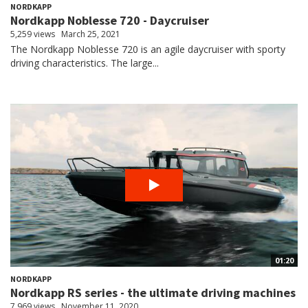
NORDKAPP
Nordkapp Noblesse 720 - Daycruiser
5,259 views
March 25, 2021
The Nordkapp Noblesse 720 is an agile daycruiser with sporty
driving characteristics. The large...
01:20
NORDKAPP
Nordkapp RS series - the ultimate driving machines
7,969 views
November 11, 2020