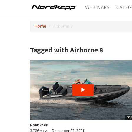
WEBINARS
CATEG
Home
Airborne 8
Tagged with Airborne 8
00:
NORDKAPP
3,726 views
December 23, 2021