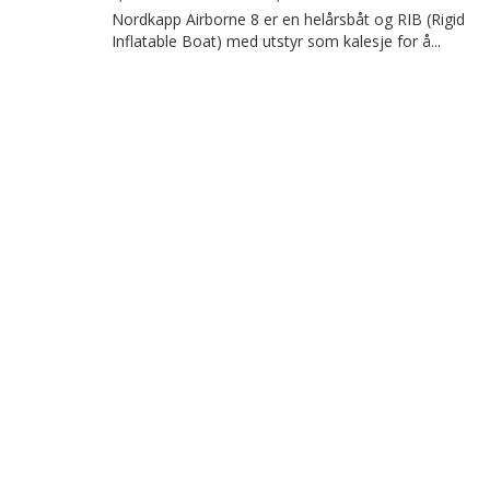
Nordkapp Airborne 8 er en helårsbåt og RIB (Rigid
Inflatable Boat) med utstyr som kalesje for å...